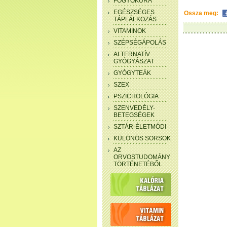
FOGYÓKÚRA
EGÉSZSÉGES
Ossza meg:
TÁPLÁLKOZÁS
VITAMINOK
SZÉPSÉGÁPOLÁS
ALTERNATÍV
GYÓGYÁSZAT
GYÓGYTEÁK
SZEX
PSZICHOLÓGIA
SZENVEDÉLY-
BETEGSÉGEK
SZTÁR-ÉLETMÓDI
KÜLÖNÖS SORSOK
AZ
ORVOSTUDOMÁNY
TÖRTÉNETÉBŐL