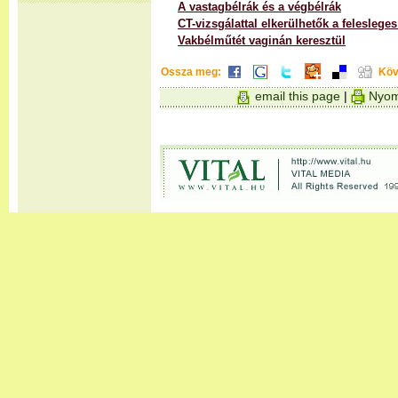
A vastagbélrák és a végbélrák
CT-vizsgálattal elkerülhetők a feleslege
Vakbélműtét vaginán keresztül
Ossza meg:
Köv
email this page
|
Nyom