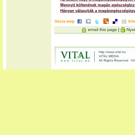
Mennyit költenének magán egészségbiz
Hányan választják a magánegészségügy
Ossza meg:
Köv
email this page
|
Nyom