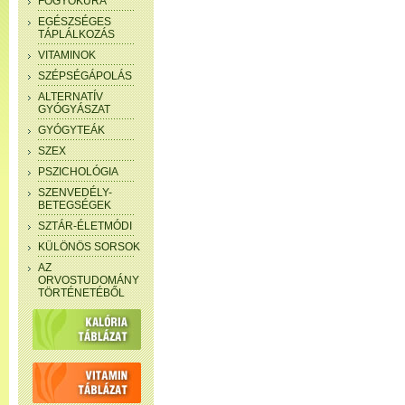
FOGYÓKÚRA
EGÉSZSÉGES
TÁPLÁLKOZÁS
VITAMINOK
SZÉPSÉGÁPOLÁS
ALTERNATÍV
GYÓGYÁSZAT
GYÓGYTEÁK
SZEX
PSZICHOLÓGIA
SZENVEDÉLY-
BETEGSÉGEK
SZTÁR-ÉLETMÓDI
KÜLÖNÖS SORSOK
AZ
ORVOSTUDOMÁNY
TÖRTÉNETÉBŐL