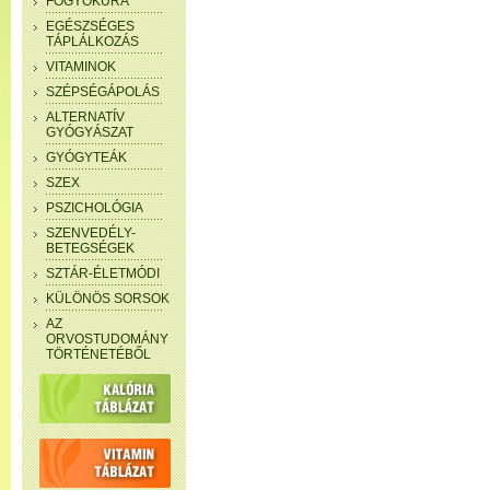
FOGYÓKÚRA
EGÉSZSÉGES
TÁPLÁLKOZÁS
VITAMINOK
SZÉPSÉGÁPOLÁS
ALTERNATÍV
GYÓGYÁSZAT
GYÓGYTEÁK
SZEX
PSZICHOLÓGIA
SZENVEDÉLY-
BETEGSÉGEK
SZTÁR-ÉLETMÓDI
KÜLÖNÖS SORSOK
AZ
ORVOSTUDOMÁNY
TÖRTÉNETÉBŐL