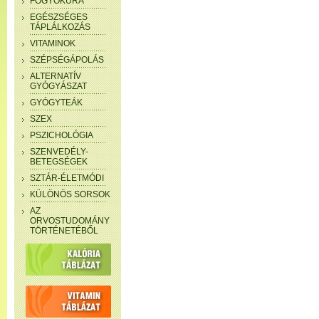
FOGYÓKÚRA
EGÉSZSÉGES
TÁPLÁLKOZÁS
VITAMINOK
SZÉPSÉGÁPOLÁS
ALTERNATÍV
GYÓGYÁSZAT
GYÓGYTEÁK
SZEX
PSZICHOLÓGIA
SZENVEDÉLY-
BETEGSÉGEK
SZTÁR-ÉLETMÓDI
KÜLÖNÖS SORSOK
AZ
ORVOSTUDOMÁNY
TÖRTÉNETÉBŐL