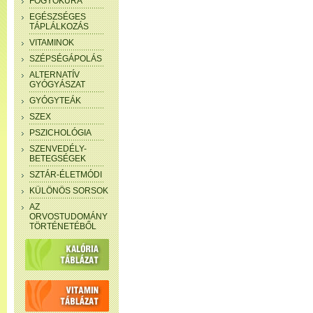
FOGYÓKÚRA
EGÉSZSÉGES
TÁPLÁLKOZÁS
VITAMINOK
SZÉPSÉGÁPOLÁS
ALTERNATÍV
GYÓGYÁSZAT
GYÓGYTEÁK
SZEX
PSZICHOLÓGIA
SZENVEDÉLY-
BETEGSÉGEK
SZTÁR-ÉLETMÓDI
KÜLÖNÖS SORSOK
AZ
ORVOSTUDOMÁNY
TÖRTÉNETÉBŐL