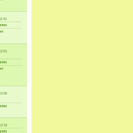
11:41
12:01
12:05
12:16