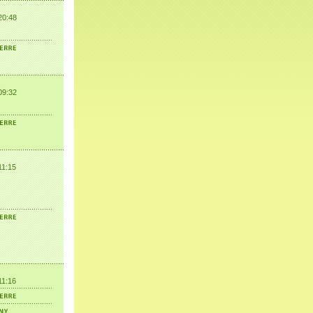
20:48
09:32
11:15
11:16