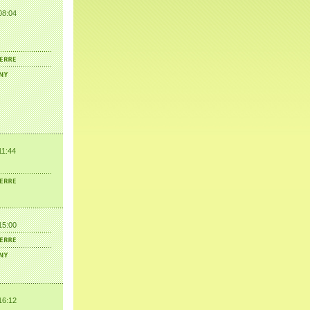
08:04
11:44
15:00
16:12