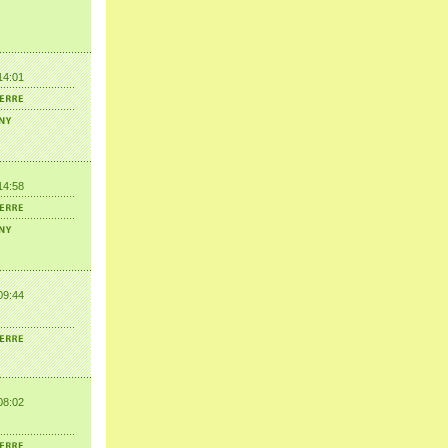
14:01
14:58
09:44
08:02