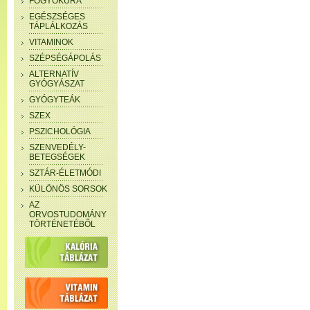
FOGYÓKÚRA
EGÉSZSÉGES
TÁPLÁLKOZÁS
VITAMINOK
SZÉPSÉGÁPOLÁS
ALTERNATÍV
GYÓGYÁSZAT
GYÓGYTEÁK
SZEX
PSZICHOLÓGIA
SZENVEDÉLY-
BETEGSÉGEK
SZTÁR-ÉLETMÓDI
KÜLÖNÖS SORSOK
AZ
ORVOSTUDOMÁNY
TÖRTÉNETÉBŐL