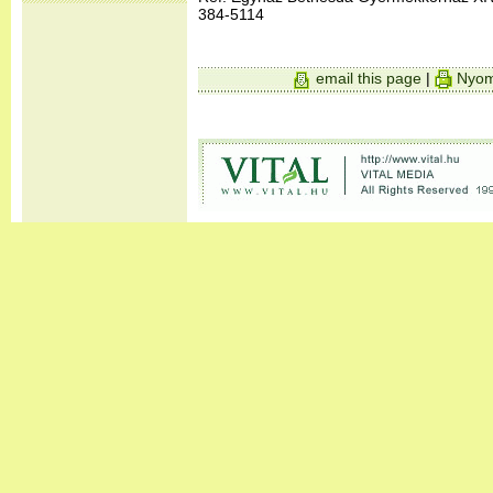
384-5114
email this page
|
Nyom