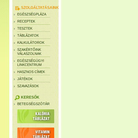
SZOLGÁLTATÁSAINK
EGÉSZSÉGPLÁZA
RECEPTEK
TESZTEK
TÁBLÁZATOK
KALKULÁTOROK
SZAKÉRTŐINK
VÁLASZOLNAK
EGÉSZSÉGÜGYI
LINKCENTRUM
HASZNOS CÍMEK
JÁTÉKOK
SZAVAZÁSOK
KERESŐK
BETEGSÉGSZÓTÁR