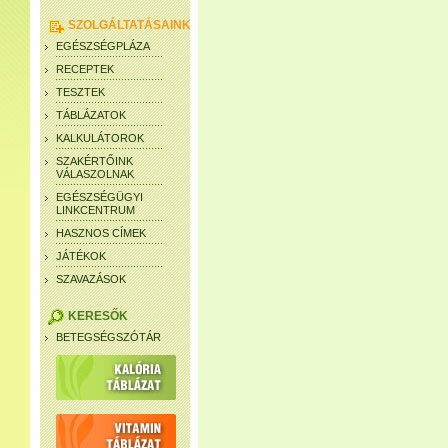
SZOLGÁLTATÁSAINK
EGÉSZSÉGPLÁZA
RECEPTEK
TESZTEK
TÁBLÁZATOK
KALKULÁTOROK
SZAKÉRTŐINK
VÁLASZOLNAK
EGÉSZSÉGÜGYI
LINKCENTRUM
HASZNOS CÍMEK
JÁTÉKOK
SZAVAZÁSOK
KERESŐK
BETEGSÉGSZÓTÁR