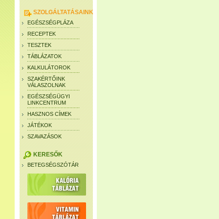
SZOLGÁLTATÁSAINK
EGÉSZSÉGPLÁZA
RECEPTEK
TESZTEK
TÁBLÁZATOK
KALKULÁTOROK
SZAKÉRTŐINK
VÁLASZOLNAK
EGÉSZSÉGÜGYI
LINKCENTRUM
HASZNOS CÍMEK
JÁTÉKOK
SZAVAZÁSOK
KERESŐK
BETEGSÉGSZÓTÁR