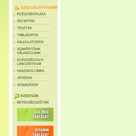
SZOLGÁLTATÁSAINK
EGÉSZSÉGPLÁZA
RECEPTEK
TESZTEK
TÁBLÁZATOK
KALKULÁTOROK
SZAKÉRTŐINK
VÁLASZOLNAK
EGÉSZSÉGÜGYI
LINKCENTRUM
HASZNOS CÍMEK
JÁTÉKOK
SZAVAZÁSOK
KERESŐK
BETEGSÉGSZÓTÁR