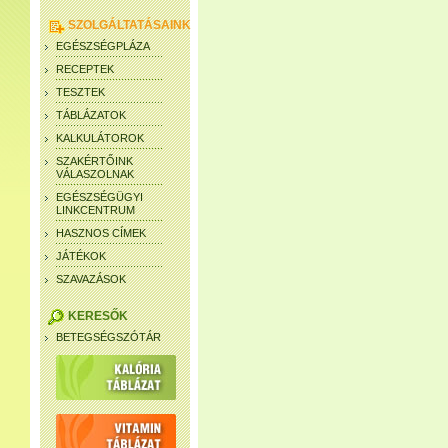
SZOLGÁLTATÁSAINK
EGÉSZSÉGPLÁZA
RECEPTEK
TESZTEK
TÁBLÁZATOK
KALKULÁTOROK
SZAKÉRTŐINK
VÁLASZOLNAK
EGÉSZSÉGÜGYI
LINKCENTRUM
HASZNOS CÍMEK
JÁTÉKOK
SZAVAZÁSOK
KERESŐK
BETEGSÉGSZÓTÁR