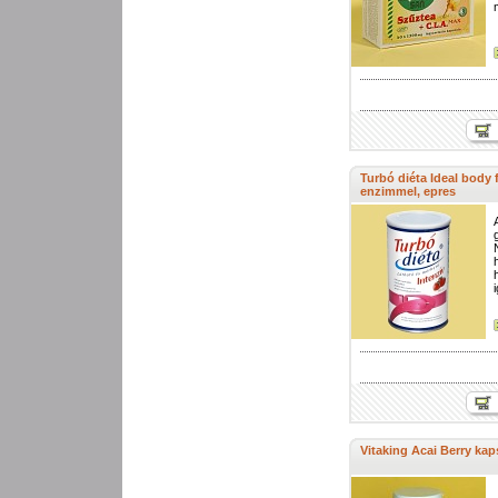
Turbó diéta Ideal body 
enzimmel, epres
Vitaking Acai Berry kap