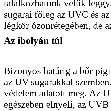
találkozhatunk velük legg
sugarai főleg az UVC és a
légkör ózonrétegében, de az
Az ibolyán túl
Bizonyos határig a bőr pig
az UV-sugarakkal szemben
védelem adatott meg. Az UV
egészében elnyeli, az UVB 