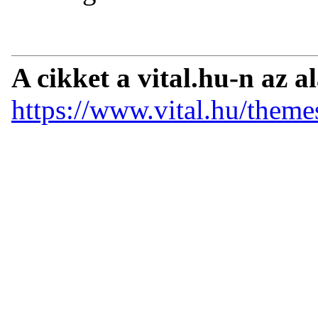
A cikket a vital.hu-n az a
https://www.vital.hu/them