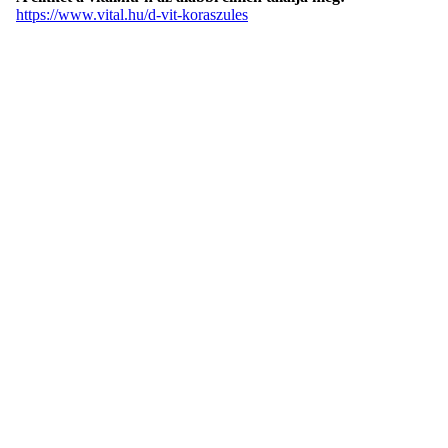
https://www.vital.hu/d-vit-koraszules