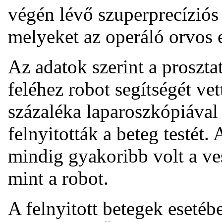
végén lévő szuperprecíziós 
melyeket az operáló orvos e
Az adatok szerint a proszta
feléhez robot segítségét ve
százaléka laparoszkópiával 
felnyitották a beteg testét
mindig gyakoribb volt a ve
mint a robot.
A felnyitott betegek eseté