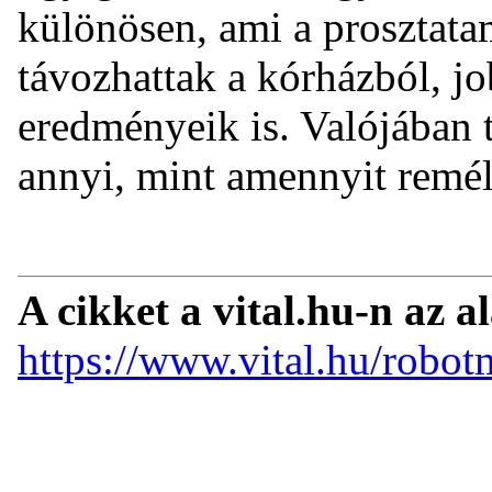
különösen, ami a prosztatam
távozhattak a kórházból, jo
eredményeik is. Valójában 
annyi, mint amennyit remé
A cikket a vital.hu-n az a
https://www.vital.hu/robot