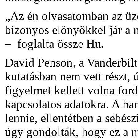
„Az én olvasatomban az üz
bizonyos előnyökkel jár a 
– foglalta össze Hu.
David Penson, a Vanderbilt
kutatásban nem vett részt,
figyelmet kellett volna for
kapcsolatos adatokra. A ha
lennie, ellentétben a sebés
úgy gondolták, hogy ez a m