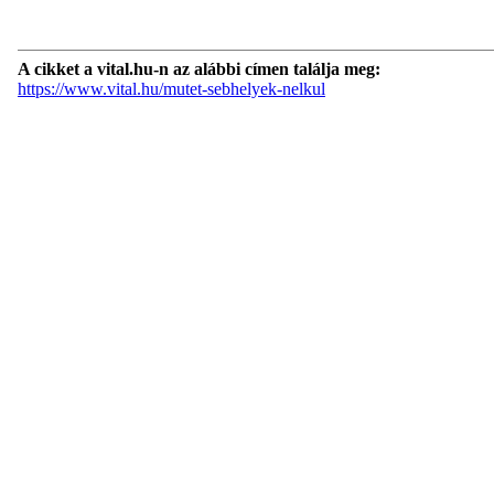
A cikket a vital.hu-n az alábbi címen találja meg:
https://www.vital.hu/mutet-sebhelyek-nelkul