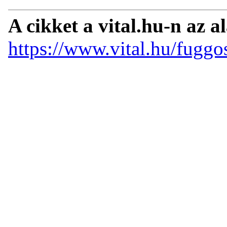
A cikket a vital.hu-n az a
https://www.vital.hu/fugg