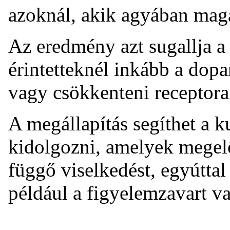
azoknál, akik agyában maga
Az eredmény azt sugallja a
érintetteknél inkább a dop
vagy csökkenteni receptora
A megállapítás segíthet a 
kidolgozni, amelyek megelő
függő viselkedést, egyúttal
például a figyelemzavart va