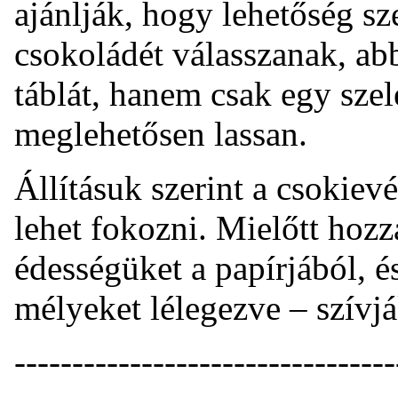
ajánlják, hogy lehetőség s
csokoládét válasszanak, ab
táblát, hanem csak egy szel
meglehetősen lassan.
Állításuk szerint a csokiev
lehet fokozni. Mielőtt hoz
édességüket a papírjából, 
mélyeket lélegezve – szívjá
------------------------------