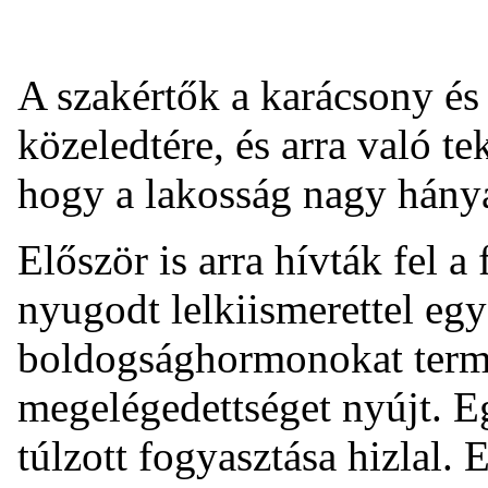
A szakértők a karácsony és
közeledtére, és arra való tek
hogy a lakosság nagy hánya
Először is arra hívták fel 
nyugodt lelkiismerettel egy
boldogsághormonokat termel,
megelégedettséget nyújt. E
túlzott fogyasztása hizlal