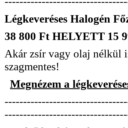
---------------------------------
Légkeveréses Halogén Fő
38 800 Ft HELYETT 15 9
Akár zsír vagy olaj nélkül 
szagmentes!
Megnézem a légkeverése
---------------------------------
---------------------------------