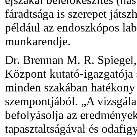
fáradtsága is szerepet játs
például az endoszkópos la
munkarendje.
Dr. Brennan M. R. Spiegel,
Központ kutató-igazgatója 
minden szakában hatékony s
szempontjából. „A vizsgála
befolyásolja az eredmények
tapasztaltságával és odafig