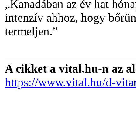
„Kanadában az év hat hóna
intenzív ahhoz, hogy bőrü
termeljen.”
A cikket a vital.hu-n az a
https://www.vital.hu/d-vit