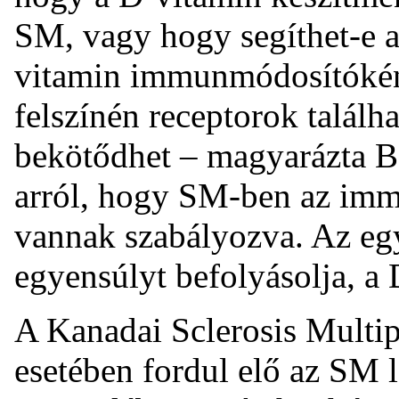
SM, vagy hogy segíthet-e a
vitamin immunmódosítókén
felszínén receptorok találh
bekötődhet – magyarázta B
arról, hogy SM-ben az im
vannak szabályozva. Az egy
egyensúlyt befolyásolja, a 
A Kanadai Sclerosis Multip
esetében fordul elő az SM 