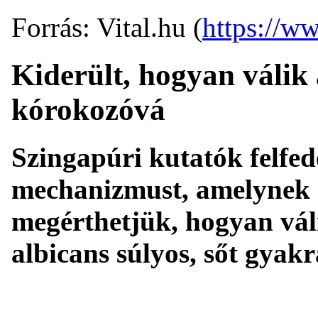
Forrás: Vital.hu (
https://ww
Kiderült, hogyan válik
kórokozóvá
Szingapúri kutatók felfed
mechanizmust, amelynek s
megérthetjük, hogyan vál
albicans súlyos, sőt gyak