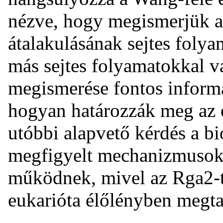
nézve, hogy megismerjük a
átalakulásának sejtes folya
más sejtes folyamatokkal v
megismerése fontos informá
hogyan határozzák meg az e
utóbbi alapvető kérdés a b
megfigyelt mechanizmusok 
működnek, mivel az Rga2-
eukarióta élőlényben megta