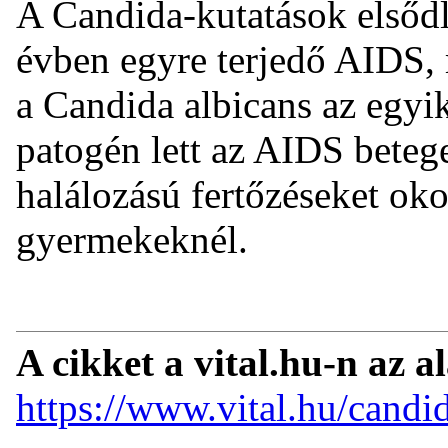
A Candida-kutatások elsődl
évben egyre terjedő AIDS, 
a Candida albicans az egyi
patogén lett az AIDS beteg
halálozású fertőzéseket ok
gyermekeknél.
A cikket a vital.hu-n az a
https://www.vital.hu/cand