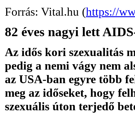
Forrás: Vital.hu (
https://ww
82 éves nagyi lett AIDS
Az idős kori szexualitás
pedig a nemi vágy nem als
az USA-ban egyre több fe
meg az időseket, hogy fel
szexuális úton terjedő bet