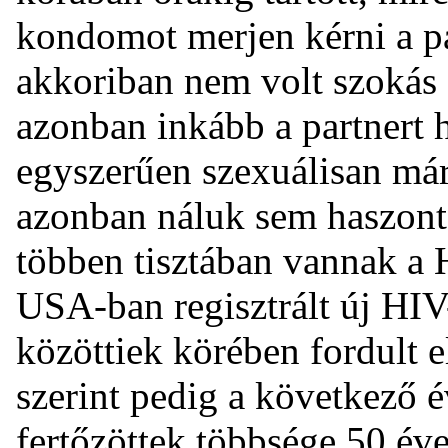
kondomot merjen kérni a pa
akkoriban nem volt szokás 
azonban inkább a partnert 
egyszerűen szexuálisan már 
azonban náluk sem haszonta
többen tisztában vannak a 
USA-ban regisztrált új HIV
közöttiek körében fordult e
szerint pedig a következő 
fertőzöttek többsége 50 éven