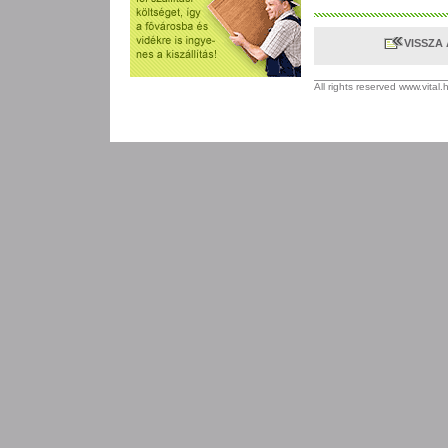
VISSZA
All rights reserved www.vital