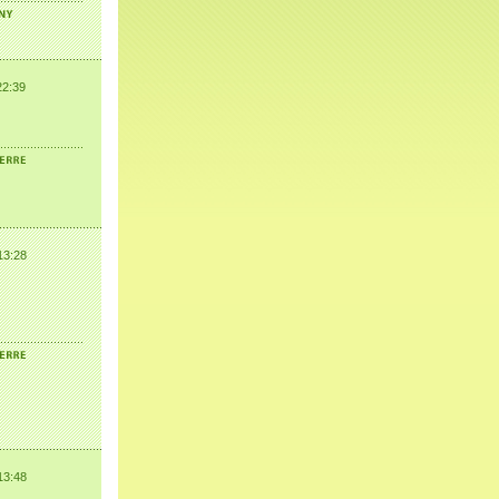
22:39
13:28
13:48