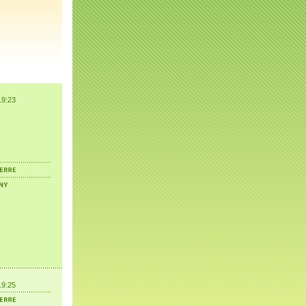
19:23
19:25