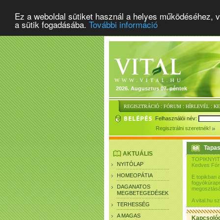
Ez a weboldal sütiket használ a helyes működéséhez, v
a sütik fogadásába.
További információ
2026. Augusztus 07. péntek
:
:
:
REGISZTRÁCIÓ
FÓRUM
HÍRLEVÉL
K
Felhasználói név:
Regisztrálni szeretnék!
Tapas
AKTUÁLIS
TOPIKNYIT
NYITÓLAP
Kedves Fó
HOMEOPÁTIA
E topikban 
fogyókúrapr
DAGANATOS
megosztásár
MEGBETEGEDÉSEK
A vital.hu 
TERHESSÉG
A MAGAS
Kapcsoló