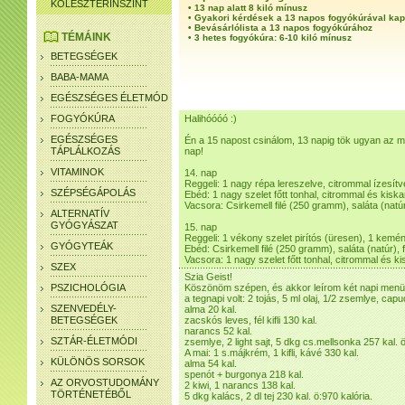
KOLESZTERINSZINT
•
13 nap alatt 8 kiló mínusz
•
Gyakori kérdések a 13 napos fogyókúrával ka
•
Bevásárlólista a 13 napos fogyókúrához
TÉMÁINK
•
3 hetes fogyókúra: 6-10 kiló mínusz
BETEGSÉGEK
BABA-MAMA
EGÉSZSÉGES ÉLETMÓD
FOGYÓKÚRA
Halihóóóó :)
EGÉSZSÉGES
Én a 15 napost csinálom, 13 napig tök ugyan az min
TÁPLÁLKOZÁS
nap!
VITAMINOK
14. nap
Reggeli: 1 nagy répa lereszelve, citrommal ízesítv
SZÉPSÉGÁPOLÁS
Ebéd: 1 nagy szelet főtt tonhal, citrommal és kiska
Vacsora: Csirkemell filé (250 gramm), saláta (natúr)
ALTERNATÍV
GYÓGYÁSZAT
15. nap
Reggeli: 1 vékony szelet pirítós (üresen), 1 kemén
GYÓGYTEÁK
Ebéd: Csirkemell filé (250 gramm), saláta (natúr), fő
Vacsora: 1 nagy szelet főtt tonhal, citrommal és ki
SZEX
Szia Geist!
PSZICHOLÓGIA
Köszönöm szépen, és akkor leírom két napi menü
a tegnapi volt: 2 tojás, 5 ml olaj, 1/2 zsemlye, capu
SZENVEDÉLY-
alma 20 kal.
BETEGSÉGEK
zacskós leves, fél kifli 130 kal.
narancs 52 kal.
SZTÁR-ÉLETMÓDI
zsemlye, 2 light sajt, 5 dkg cs.mellsonka 257 kal. ö
A mai: 1 s.májkrém, 1 kifli, kávé 330 kal.
KÜLÖNÖS SORSOK
alma 54 kal.
spenót + burgonya 218 kal.
AZ ORVOSTUDOMÁNY
2 kiwi, 1 narancs 138 kal.
TÖRTÉNETÉBŐL
5 dkg kalács, 2 dl tej 230 kal. ö:970 kalória.