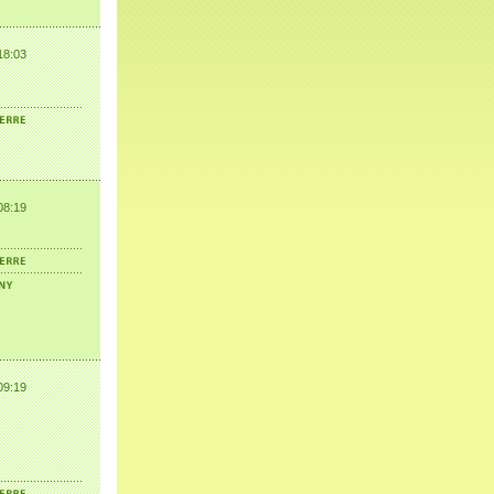
18:03
08:19
09:19