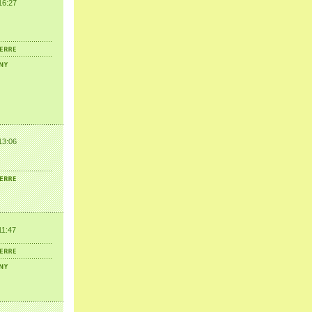
16:27
13:06
11:47