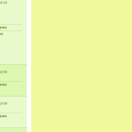
15:23
16:50
19:09