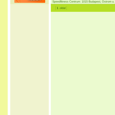
Speedfitness Centrum: 1015 Budapest, Ostrom u.
1
.oldal