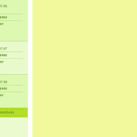
07:45
07:47
07:49