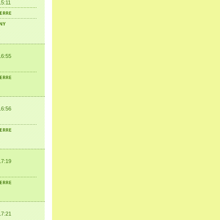
15:11
16:55
16:56
17:19
17:21