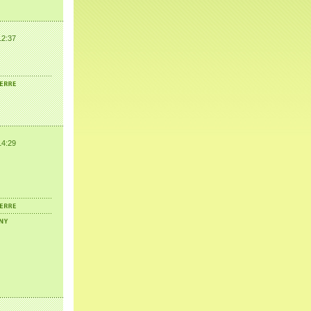
12:37
14:29