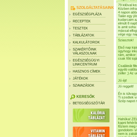
79 kilóval k
SZOLGÁLTATÁSAINK
Közben infra
4 napon abba
EGÉSZSÉGPLÁZA
Talán egy jó
kudarcaim az
RECEPTEK
elmúlt 8 nap
is amit soh
TESZTEK
mással elfo
vége egy na
TÁBLÁZATOK
Sziasztok!
KALKULÁTOROK
Első nap kip
SZAKÉRTŐINK
úgyhogy inká
VÁLASZOLNAK
rám, amikor 
csak főtt to
EGÉSZSÉGÜGYI
LINKCENTRUM
Csaláteát fi
egyéb valóba
HASZNOS CÍMEK
zeller ;) Az 
JÁTÉKOK
Jó éjt!
SZAVAZÁSOK
Jó reggelt!
Én is túlvagy
KERESŐK
Ti szedtek va
Szép napot 
BETEGSÉGSZÓTÁR
Hahóka! ZEL
kapni fehérí
főztem meg ve
gondolom- ví
nem is zabá