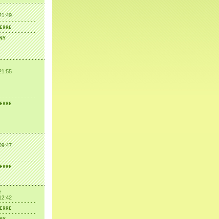
21:49
21:55
09:47
r
12:42