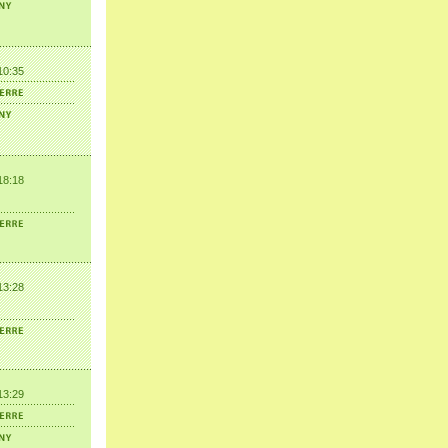
10:35
18:18
13:28
13:29