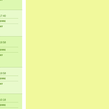
17:40
19:58
19:58
10:18