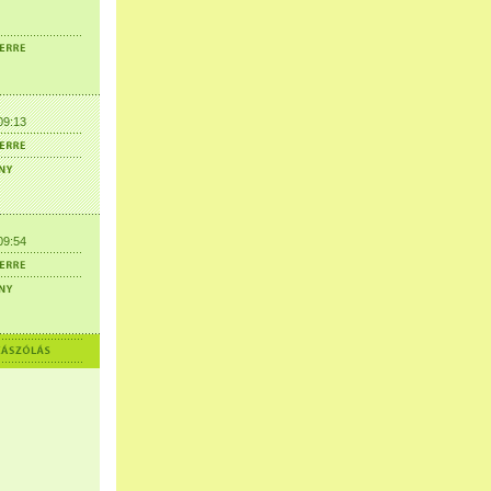
09:13
09:54