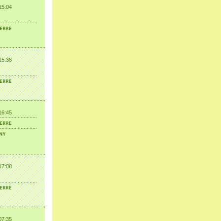
15:04
15:38
16:45
17:08
07:35