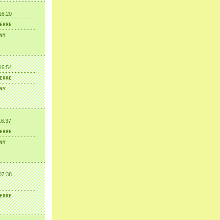
16:20
16:54
16:37
07:38