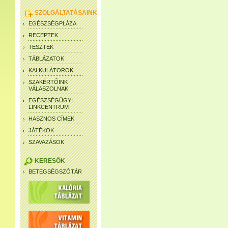
SZOLGÁLTATÁSAINK
EGÉSZSÉGPLÁZA
RECEPTEK
TESZTEK
TÁBLÁZATOK
KALKULÁTOROK
SZAKÉRTŐINK
VÁLASZOLNAK
EGÉSZSÉGÜGYI
LINKCENTRUM
HASZNOS CÍMEK
JÁTÉKOK
SZAVAZÁSOK
KERESŐK
BETEGSÉGSZÓTÁR