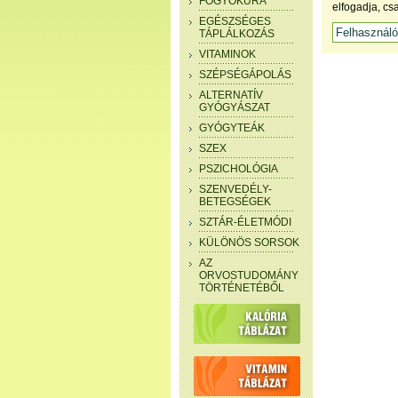
FOGYÓKÚRA
elfogadja, cs
EGÉSZSÉGES
TÁPLÁLKOZÁS
VITAMINOK
SZÉPSÉGÁPOLÁS
ALTERNATÍV
GYÓGYÁSZAT
GYÓGYTEÁK
SZEX
PSZICHOLÓGIA
SZENVEDÉLY-
BETEGSÉGEK
SZTÁR-ÉLETMÓDI
KÜLÖNÖS SORSOK
AZ
ORVOSTUDOMÁNY
TÖRTÉNETÉBŐL