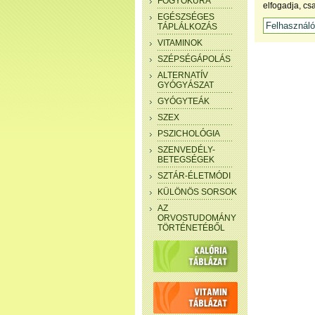
FOGYÓKÚRA
elfogadja, cs
EGÉSZSÉGES
TÁPLÁLKOZÁS
VITAMINOK
SZÉPSÉGÁPOLÁS
ALTERNATÍV
GYÓGYÁSZAT
GYÓGYTEÁK
SZEX
PSZICHOLÓGIA
SZENVEDÉLY-
BETEGSÉGEK
SZTÁR-ÉLETMÓDI
KÜLÖNÖS SORSOK
AZ
ORVOSTUDOMÁNY
TÖRTÉNETÉBŐL