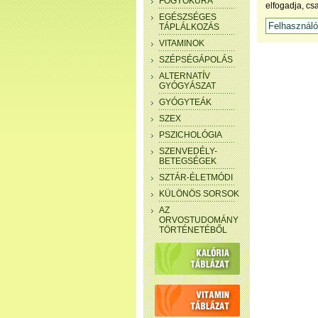
FOGYÓKÚRA
elfogadja, cs
EGÉSZSÉGES
TÁPLÁLKOZÁS
VITAMINOK
SZÉPSÉGÁPOLÁS
ALTERNATÍV
GYÓGYÁSZAT
GYÓGYTEÁK
SZEX
PSZICHOLÓGIA
SZENVEDÉLY-
BETEGSÉGEK
SZTÁR-ÉLETMÓDI
KÜLÖNÖS SORSOK
AZ
ORVOSTUDOMÁNY
TÖRTÉNETÉBŐL