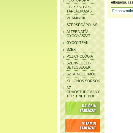
FOGYÓKÚRA
elfogadja, cs
EGÉSZSÉGES
TÁPLÁLKOZÁS
VITAMINOK
SZÉPSÉGÁPOLÁS
ALTERNATÍV
GYÓGYÁSZAT
GYÓGYTEÁK
SZEX
PSZICHOLÓGIA
SZENVEDÉLY-
BETEGSÉGEK
SZTÁR-ÉLETMÓDI
KÜLÖNÖS SORSOK
AZ
ORVOSTUDOMÁNY
TÖRTÉNETÉBŐL