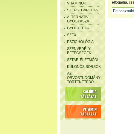
elfogadja, cs
VITAMINOK
SZÉPSÉGÁPOLÁS
ALTERNATÍV
GYÓGYÁSZAT
GYÓGYTEÁK
SZEX
PSZICHOLÓGIA
SZENVEDÉLY-
BETEGSÉGEK
SZTÁR-ÉLETMÓDI
KÜLÖNÖS SORSOK
AZ
ORVOSTUDOMÁNY
TÖRTÉNETÉBŐL