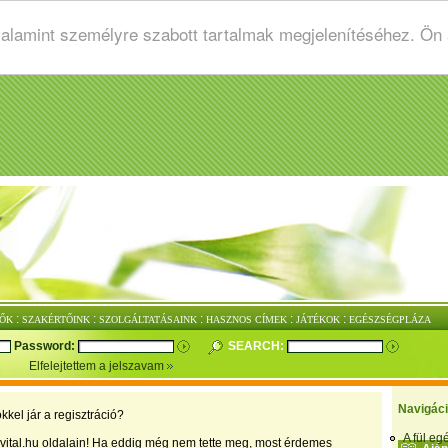
valamint személyre szabott tartalmak megjelenítéséhez. Ön
:
:
:
:
:
ŐK
SZAKÉRTŐINK
SZOLGÁLTATÁSAINK
HASZNOS CÍMEK
JÁTÉKOK
EGÉSZSÉGPLÁZA
Password:
SEARCH:
Elfelejtettem a jelszavam
Navigác
kkel jár a regisztráció?
A fül e
vital.hu oldalain! Ha eddig még nem tette meg, most érdemes