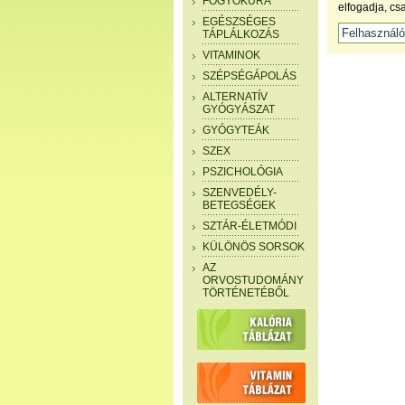
FOGYÓKÚRA
elfogadja, cs
EGÉSZSÉGES
TÁPLÁLKOZÁS
VITAMINOK
SZÉPSÉGÁPOLÁS
ALTERNATÍV
GYÓGYÁSZAT
GYÓGYTEÁK
SZEX
PSZICHOLÓGIA
SZENVEDÉLY-
BETEGSÉGEK
SZTÁR-ÉLETMÓDI
KÜLÖNÖS SORSOK
AZ
ORVOSTUDOMÁNY
TÖRTÉNETÉBŐL