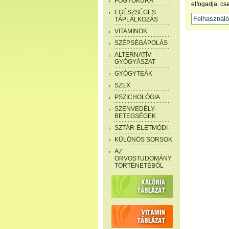
FOGYÓKÚRA
elfogadja, cs
EGÉSZSÉGES
TÁPLÁLKOZÁS
VITAMINOK
SZÉPSÉGÁPOLÁS
ALTERNATÍV
GYÓGYÁSZAT
GYÓGYTEÁK
SZEX
PSZICHOLÓGIA
SZENVEDÉLY-
BETEGSÉGEK
SZTÁR-ÉLETMÓDI
KÜLÖNÖS SORSOK
AZ
ORVOSTUDOMÁNY
TÖRTÉNETÉBŐL