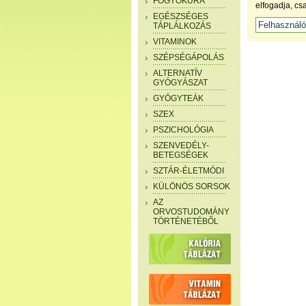
FOGYÓKÚRA
elfogadja, cs
EGÉSZSÉGES
TÁPLÁLKOZÁS
VITAMINOK
SZÉPSÉGÁPOLÁS
ALTERNATÍV
GYÓGYÁSZAT
GYÓGYTEÁK
SZEX
PSZICHOLÓGIA
SZENVEDÉLY-
BETEGSÉGEK
SZTÁR-ÉLETMÓDI
KÜLÖNÖS SORSOK
AZ
ORVOSTUDOMÁNY
TÖRTÉNETÉBŐL