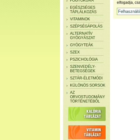
FOGYÓKÚRA
elfogadja, cs
EGÉSZSÉGES
TÁPLÁLKOZÁS
VITAMINOK
SZÉPSÉGÁPOLÁS
ALTERNATÍV
GYÓGYÁSZAT
GYÓGYTEÁK
SZEX
PSZICHOLÓGIA
SZENVEDÉLY-
BETEGSÉGEK
SZTÁR-ÉLETMÓDI
KÜLÖNÖS SORSOK
AZ
ORVOSTUDOMÁNY
TÖRTÉNETÉBŐL