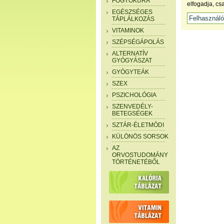
FOGYÓKÚRA
elfogadja, cs
EGÉSZSÉGES
TÁPLÁLKOZÁS
VITAMINOK
SZÉPSÉGÁPOLÁS
ALTERNATÍV
GYÓGYÁSZAT
GYÓGYTEÁK
SZEX
PSZICHOLÓGIA
SZENVEDÉLY-
BETEGSÉGEK
SZTÁR-ÉLETMÓDI
KÜLÖNÖS SORSOK
AZ
ORVOSTUDOMÁNY
TÖRTÉNETÉBŐL