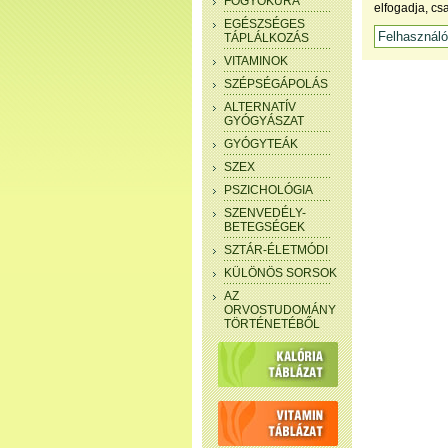
FOGYÓKÚRA
elfogadja, cs
EGÉSZSÉGES
TÁPLÁLKOZÁS
VITAMINOK
SZÉPSÉGÁPOLÁS
ALTERNATÍV
GYÓGYÁSZAT
GYÓGYTEÁK
SZEX
PSZICHOLÓGIA
SZENVEDÉLY-
BETEGSÉGEK
SZTÁR-ÉLETMÓDI
KÜLÖNÖS SORSOK
AZ
ORVOSTUDOMÁNY
TÖRTÉNETÉBŐL