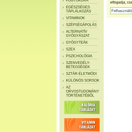
FOGYÓKÚRA
elfogadja, cs
EGÉSZSÉGES
TÁPLÁLKOZÁS
VITAMINOK
SZÉPSÉGÁPOLÁS
ALTERNATÍV
GYÓGYÁSZAT
GYÓGYTEÁK
SZEX
PSZICHOLÓGIA
SZENVEDÉLY-
BETEGSÉGEK
SZTÁR-ÉLETMÓDI
KÜLÖNÖS SORSOK
AZ
ORVOSTUDOMÁNY
TÖRTÉNETÉBŐL