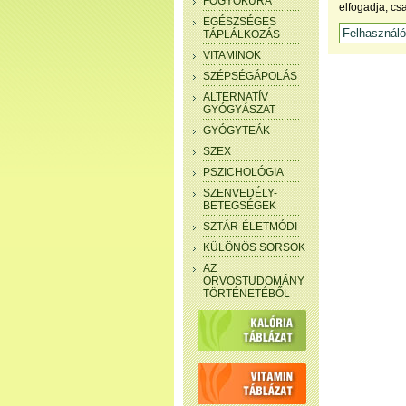
FOGYÓKÚRA
elfogadja, cs
EGÉSZSÉGES
TÁPLÁLKOZÁS
VITAMINOK
SZÉPSÉGÁPOLÁS
ALTERNATÍV
GYÓGYÁSZAT
GYÓGYTEÁK
SZEX
PSZICHOLÓGIA
SZENVEDÉLY-
BETEGSÉGEK
SZTÁR-ÉLETMÓDI
KÜLÖNÖS SORSOK
AZ
ORVOSTUDOMÁNY
TÖRTÉNETÉBŐL