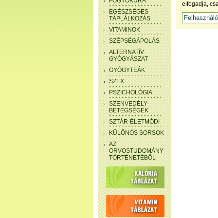
FOGYÓKÚRA
elfogadja, cs
EGÉSZSÉGES
TÁPLÁLKOZÁS
VITAMINOK
SZÉPSÉGÁPOLÁS
ALTERNATÍV
GYÓGYÁSZAT
GYÓGYTEÁK
SZEX
PSZICHOLÓGIA
SZENVEDÉLY-
BETEGSÉGEK
SZTÁR-ÉLETMÓDI
KÜLÖNÖS SORSOK
AZ
ORVOSTUDOMÁNY
TÖRTÉNETÉBŐL